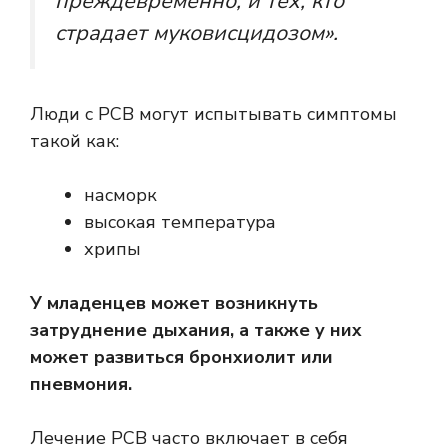
преждевременно, и тех, кто
страдает муковисцидозом».
Люди с РСВ могут испытывать
симптомы
такой как:
насморк
высокая температура
хрипы
У младенцев может возникнуть
затруднение дыхания, а также у них
может развиться бронхиолит или
пневмония.
Лечение РСВ часто включает в себя