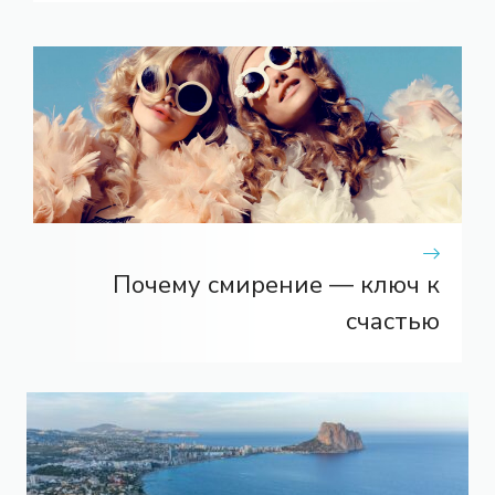
Почему смирение — ключ к
счастью