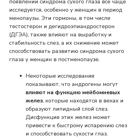
появлении синдрома сухого глаза все чаще
исследуется, особенно у женщин в период
менопаузы. Эти гормоны, в том числе
тестостерон и дегидроэпиандростерон
(ДГЭА), также влияют на выработку и
стабильность слез, а их снижение может
способствовать развитию синдрома сухого
глаза у женщин в постменопаузе.
Некоторые исследования
показывают, что андрогены могут
влияют на функцию мейбомиевых
желез
, которые находятся в веках и
образуют липидный слой слез.
Дисфункция этих желез может
привести к быстрому испарению слез
и способствовать сухости глаз.