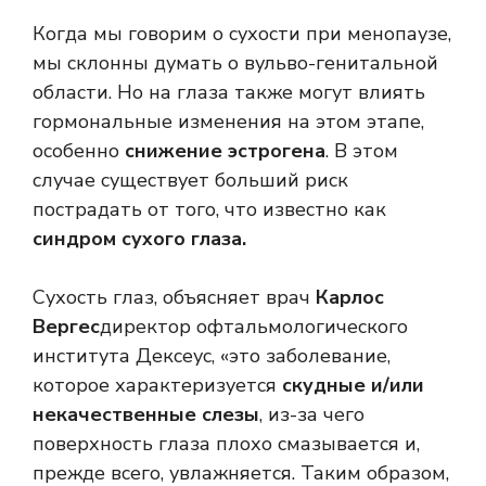
Когда мы говорим о сухости при менопаузе,
мы склонны думать о вульво-генитальной
области. Но на глаза также могут влиять
гормональные изменения на этом этапе,
особенно
снижение эстрогена
. В этом
случае существует больший риск
пострадать от того, что известно как
синдром сухого глаза.
Сухость глаз, объясняет врач
Карлос
Вергес
директор офтальмологического
института Дексеус, «это заболевание,
которое характеризуется
скудные и/или
некачественные слезы
, из-за чего
поверхность глаза плохо смазывается и,
прежде всего, увлажняется. Таким образом,