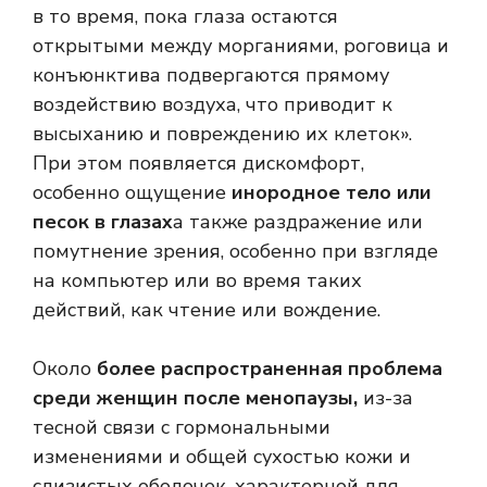
в то время, пока глаза остаются
открытыми между морганиями, роговица и
конъюнктива подвергаются прямому
воздействию воздуха, что приводит к
высыханию и повреждению их клеток».
При этом появляется дискомфорт,
особенно ощущение
инородное тело или
песок в глазах
а также раздражение или
помутнение зрения, особенно при взгляде
на компьютер или во время таких
действий, как чтение или вождение.
Около
более распространенная проблема
среди женщин после менопаузы,
из-за
тесной связи с гормональными
изменениями и общей сухостью кожи и
слизистых оболочек, характерной для