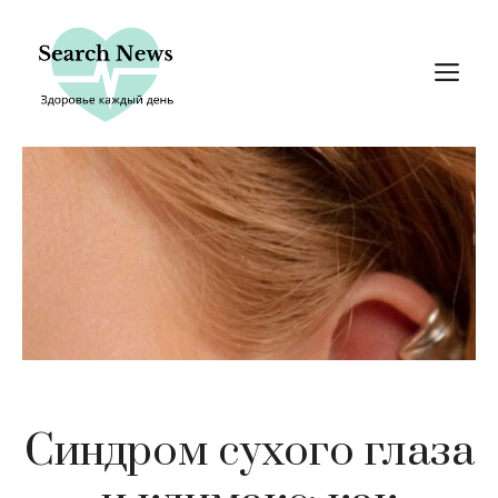
Перейти
к
М
содержимому
Синдром сухого глаза