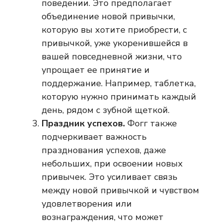
поведении. Это предполагает
объединение новой привычки,
которую вы хотите приобрести, с
привычкой, уже укоренившейся в
вашей повседневной жизни, что
упрощает ее принятие и
поддержание. Например, таблетка,
которую нужно принимать каждый
день, рядом с зубной щеткой.
Праздник успехов.
Фогг также
подчеркивает важность
празднования успехов, даже
небольших, при освоении новых
привычек. Это усиливает связь
между новой привычкой и чувством
удовлетворения или
вознаграждения, что может