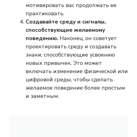
мотивировать вас продолжать ее
практиковать.
Создавайте среду и сигналы,
способствующие желаемому
поведению.
Наконец, он советует
проектировать среду и создавать
знаки, способствующие усвоению
новых привычек. Это может
включать изменение физической или
цифровой среды, чтобы сделать
желаемое поведение более простым
и заметным.