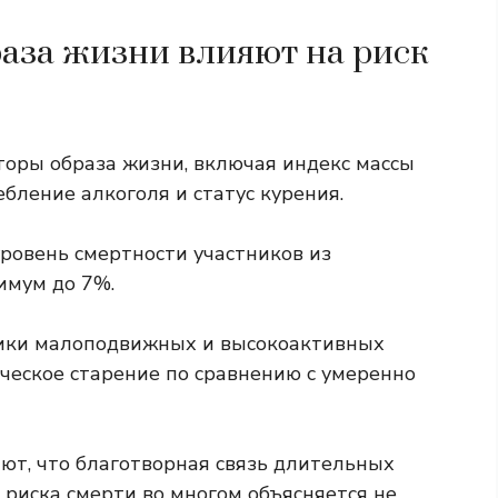
раза жизни влияют на риск
торы образа жизни, включая индекс массы
ебление алкоголя и статус курения.
ровень смертности участников из
имум до 7%.
ники малоподвижных и высокоактивных
ческое старение
по сравнению с умеренно
ют, что благотворная связь длительных
риска смерти во многом объясняется не