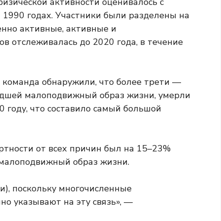
физической активности оценивалось с
 1990 годах. Участники были разделены на
нно активные, активные и
в отслеживалась до 2020 года, в течение
е команда обнаружили, что более трети —
ведшей малоподвижный образ жизни, умерли
0 году, что составило самый большой
ртности от всех причин был на 15–23%
 малоподвижный образ жизни.
и), поскольку многочисленные
о указывают на эту связь», —