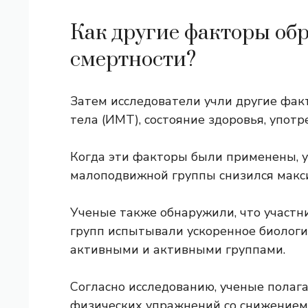
Как другие факторы об
смертности?
Затем исследователи учли другие фак
тела (ИМТ), состояние здоровья, употр
Когда эти факторы были применены, у
малоподвижной группы снизился макс
Ученые также обнаружили, что участ
групп испытывали ускоренное
биологи
активными и активными группами.
Согласно исследованию, ученые полага
физических упражнений со снижением 