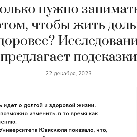
олько нужно занимат
том, чтобы жить дол
доровее? Исследован
предлагает подсказки
22 декабря, 2023
ь идет о долгой и здоровой жизни.
возможно изменить, в то время как
нению.
Университета Ювяскюля показало, что,