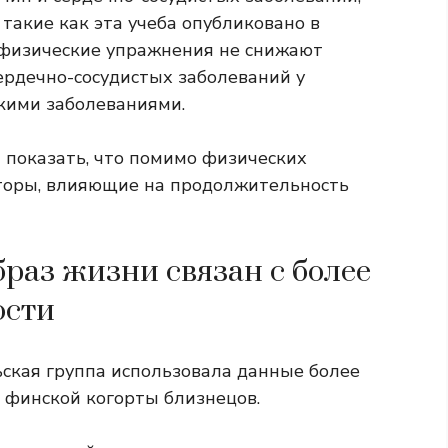
 такие как
эта учеба
опубликовано в
 физические упражнения не снижают
сердечно-сосудистых заболеваний у
кими заболеваниями.
 показать, что помимо физических
торы, влияющие на продолжительность
раз жизни связан с более
ости
ьская группа использовала данные более
з финской когорты близнецов.