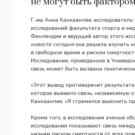
не могут быть факторо
Г-жа Анна Канкаанпяя, исследователь
исследований факультета спорта и ме
Финляндии и ведущий автор этого исс
новости сегодня
она решила изучить 
в свободное время и риском смертност
Исследование, проведенное в Универс
связь может быть вызвана генетическ
«Этот вывод противоречит результата
которое выявило связь, независимую 
Канкаанпяя. «Я стремился выяснить пр
Кроме того, в исследовании ученые об
исследования показывают связь межд
низким риском смертности от всех при