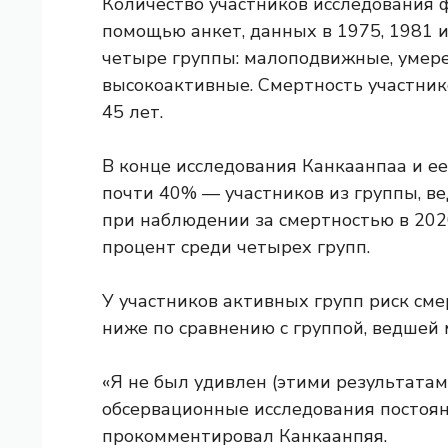
Количество участников исследования 
помощью анкет, данных в 1975, 1981 и
четыре группы: малоподвижные, умере
высокоактивные. Смертность участнико
45 лет.
В конце исследования Канкаанпаа и е
почти 40% — участников из группы, 
при наблюдении за смертностью в 202
процент среди четырех групп.
У участников активных групп риск сме
ниже по сравнению с группой, ведшей
«Я не был удивлен (этими результатам
обсервационные исследования постоянн
прокомментировал Канкаанпяя.