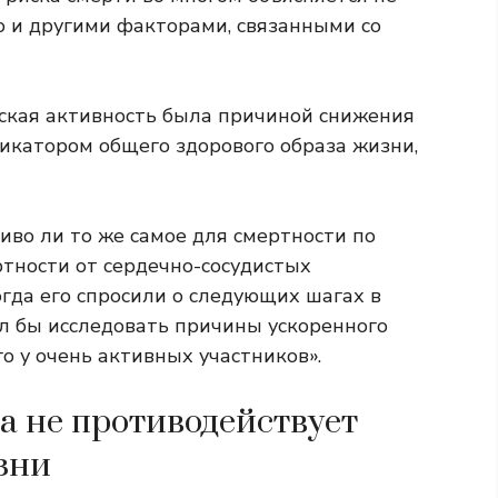
 и другими факторами, связанными со
еская активность была причиной снижения
дикатором общего здорового образа жизни,
иво ли то же самое для смертности по
тности от сердечно-сосудистых
огда его спросили о следующих шагах в
тел бы исследовать причины ускоренного
о у очень активных участников».
а не противодействует
зни