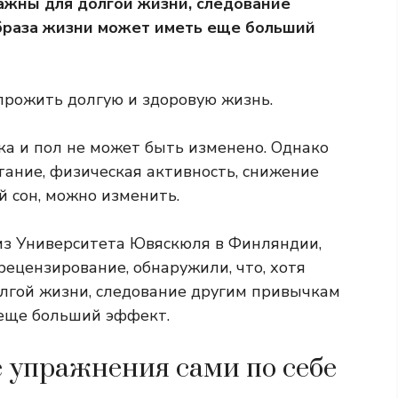
ажны для долгой жизни, следование
браза жизни может иметь еще больший
прожить долгую и здоровую жизнь.
ка
и
пол
не может быть изменено. Однако
тание, физическая активность, снижение
й сон, можно изменить.
з Университета Ювяскюля в Финляндии,
ецензирование, обнаружили, что, хотя
лгой жизни, следование другим привычкам
 еще больший эффект.
е упражнения сами по себе