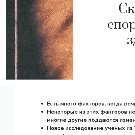
Ск
спор
з
Есть много факторов, когда реч
Некоторые из этих факторов не
многие другие поддаются изме
Новое исследование ученых из 