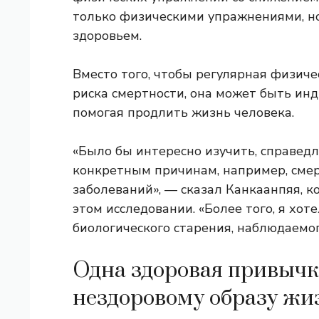
только физическими упражнениями, но
здоровьем.
Вместо того, чтобы регулярная физич
риска смертности, она может быть ин
помогая продлить жизнь человека.
«Было бы интересно изучить, справедл
конкретным причинам, например, смер
заболеваний», — сказал Канкаанпяя, к
этом исследовании. «Более того, я хо
биологического старения, наблюдаемог
Одна здоровая привычк
нездоровому образу жи