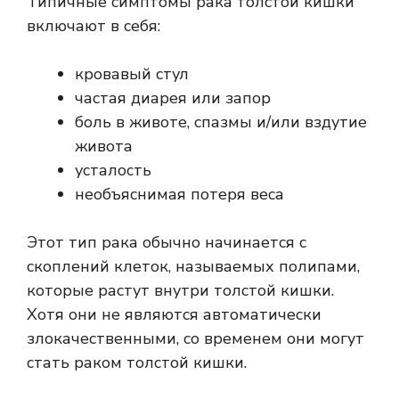
Типичные симптомы рака толстой кишки
включают в себя:
кровавый стул
частая диарея или запор
боль в животе, спазмы и/или вздутие
живота
усталость
необъяснимая потеря веса
Этот тип рака обычно начинается с
скоплений клеток, называемых полипами,
которые растут внутри толстой кишки.
Хотя они не являются автоматически
злокачественными, со временем они могут
стать раком толстой кишки.