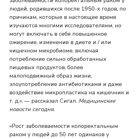
заболеваемости колоректальным раком у
людей, родившихся после 1950-х годов, по
причинам, которые в настоящее время
изучаются многими исследователями, но
могут включать в себя повышенное
ожирение, изменения в диете и / или
кишечном микробиоме, включая
потребление сильно обработанных
пищевых продуктов, более
малоподвижный образ жизни,
злоупотребление антибиотиками и даже
воздействие микропластика на кишечник и
т. д.», — рассказал Сигал.
Медицинские
новости сегодня
.
«Рост заболеваемости колоректальным
раком у людей до 50 лет одинаков у