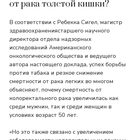
от рака толстой кишки?
В соответствии с
Ребекка Сигел, магистр
здравоохранения
старшего научного
директора отдела надзорных
исследований Американского
онкологического общества и ведущего
автора настоящего доклада, успех борьбы
против табака и резкое снижение
смертности от рака легких во многом
объясняют, почему смертность от
колоректального рака увеличилась как
среди мужчин, так и среди женщин в
условиях возраст 50 лет.
«Но это также связано с увеличением