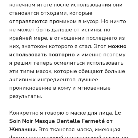
конечном итоге после использования они
становятся отходами, которые
отправляются прямиком в мусор. Но ничто
не может быть дальше от истины, по
крайней мере, в отношении последнего из
них, знатоком которого я стал. Этот
можно
использовать повторно
и именно поэтому
я решил теперь осмелиться использовать
эти типы масок, которые обещают больше
активных ингредиентов, лучшее
проникновение в кожу и мгновенные
результаты.
Конкретно я говорю о маске для лица.
Le
Soin Noir Masque Dentelle Fermeté от
Живанши.
Это тканевая маска, имеющая
форму одноразовой целлюлозной маски, но