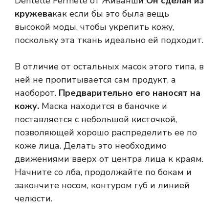
Dentelle Fermeté от Живанши
Он сделан из
кружева
как если бы это была вещь
высокой моды, чтобы укрепить кожу,
поскольку эта ткань идеально ей подходит.
В отличие от остальных масок этого типа, в
ней не пропитывается сам продукт, а
наоборот.
Предварительно его наносят на
кожу.
Маска находится в баночке и
поставляется с небольшой кисточкой,
позволяющей хорошо распределить ее по
коже лица. Делать это необходимо
движениями вверх от центра лица к краям.
Начните со лба, продолжайте по бокам и
закончите носом, контуром губ и линией
челюсти.