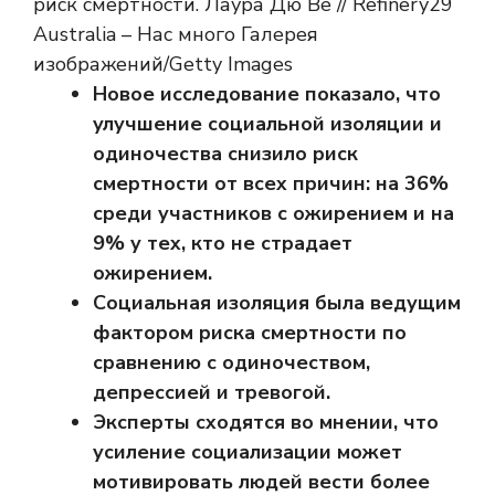
риск смертности. Лаура Дю Ве // Refinery29
Australia – Нас много Галерея
изображений/Getty Images
Новое исследование показало, что
улучшение социальной изоляции и
одиночества снизило риск
смертности от всех причин: на 36%
среди участников с ожирением и на
9% у тех, кто не страдает
ожирением.
Социальная изоляция была ведущим
фактором риска смертности по
сравнению с одиночеством,
депрессией и тревогой.
Эксперты сходятся во мнении, что
усиление социализации может
мотивировать людей вести более