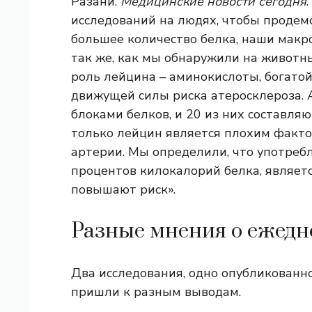
Разани.
Медицинские новости сегодня
исследований на людях, чтобы продемо
большее количество белка, наши макр
так же, как мы обнаружили на животн
роль лейцина – аминокислоты, богато
движущей силы риска атеросклероза.
блоками белков, и 20 из них составля
только лейцин является плохим факто
артерии. Мы определили, что употреб
процентов килокалорий белка, являетс
повышают риск».
Разные мнения о ежедн
Два исследования, одно опубликованное
пришли к разным выводам.