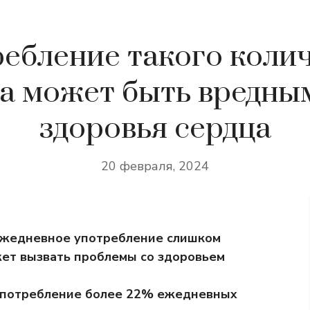
ебление такого коли
а может быть вредны
здоровья сердца
20 февраля, 2024
ежедневное употребление слишком
жет вызвать проблемы со здоровьем
то потребление более 22% ежедневных