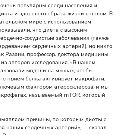
очень популярны среди населения и
инга и здорового образа жизни в целом. В
вательском мире с использованием
оказывали, что диета с высоким
ердечно-сосудистые заболевания (также
рдеванием сердечных артерий), но никто
бак Разани, профессор. доктора медицины
 из авторов исследования. «В нашем
льзовали модели на мышах, чтобы
что прием белка активирует макрофаги,
ключевым фактором атеросклероза, и мы
акрофагах, называемый mTOR, который
 выявляем причины, по которым диеты с
я наших сердечных артерий», — сказал