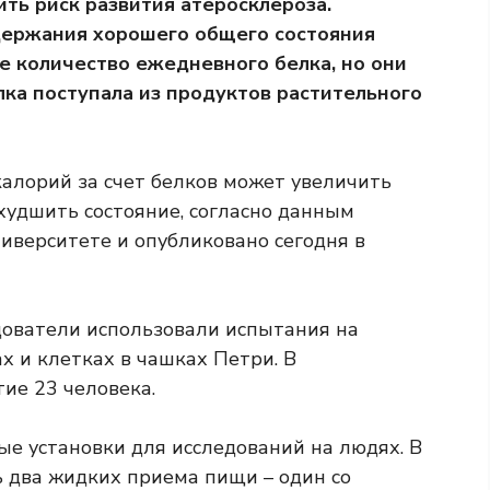
ить риск развития атеросклероза.
ддержания хорошего общего состояния
 количество ежедневного белка, но они
лка поступала из продуктов растительного
алорий за счет белков может увеличить
худшить состояние, согласно данным
иверситете и опубликовано сегодня в
дователи использовали испытания на
х и клетках в чашках Петри. В
ие 23 человека.
ые установки для исследований на людях. В
ь два жидких приема пищи – один со