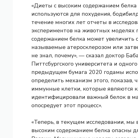
«Диеты с высоким содержанием белка 
используются для похудения, бодибилд
течение многих лет отчеты в исследо
экспериментов на животных моделях п
содержанием белка может увеличить с
называемые атеросклерозом или затве
не знал, почему», — сказал доктор Ба
Питтсбургского университета и одного
предыдущем
бумага 2020 года
мы испо
определить механизм этого, показав, 
иммунные клетки, которые являются 
идентифицировали важный белок в м
опосредует этот процесс».
«Теперь, в текущем исследовании, мы
высоким содержанием белка опасны дл