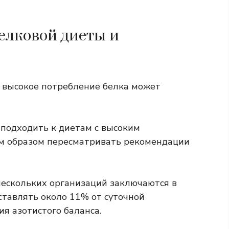
елковой диеты и
о высокое потребление белка может
подходить к диетам с высоким
м образом пересматривать рекомендации
ескольких организаций заключаются в
ставлять около 11% от суточной
я азотистого баланса.