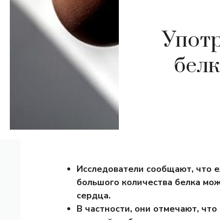
Употр
белк
Исследователи сообщают, что 
большого количества белка мо
сердца.
В частности, они отмечают, ч