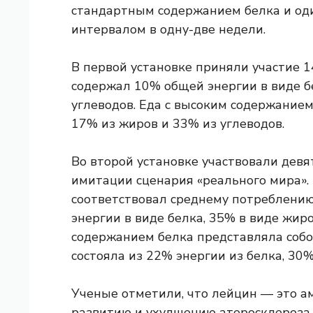
стандартным содержанием белка и оди
интервалом в одну-две недели.
В первой установке приняли участие 
содержал 10% общей энергии в виде б
углеводов. Еда с высоким содержанием
17% из жиров и 33% из углеводов.
Во второй установке участвовали девя
имитации сценария «реального мира».
соответствовал среднему потреблени
энергии в виде белка, 35% в виде жиро
содержанием белка представляла собо
состояла из 22% энергии из белка, 30%
Ученые отметили, что лейцин — это ам
развитию и ухудшению атеросклероза.