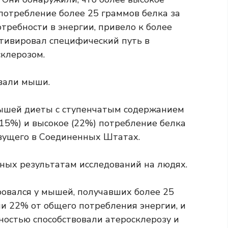
потребление более 25 граммов белка за
требности в энергии, привело к более
тивировал специфический путь в
склерозом.
овали мыши.
мышей диеты с ступенчатым содержанием
15%) и высокое (22%) потребление белка
ивущего в Соединенных Штатах.
чных результатам исследований на людях.
ровался у мышей, получавших более 25
и 22% от общего потребления энергии, и
ностью способствовали атеросклерозу и