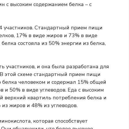
н с высоким содержанием белка – с
14 участников. Стандартный прием пищи
елков, 17% в виде жиров и 73% в виде
 белка состояла из 50% энергии из белка,
ть участников, и она была разработана для
 В этой схеме стандартный прием пищи
ю белка человеком и содержал 15% общей
в и 50% в виде углеводов. Еда с высоким
й верхний квартиль потребления белка и
 из жиров и 48% из углеводов.
инокислота, которая способствует
 Они обнаружили, что более высокое