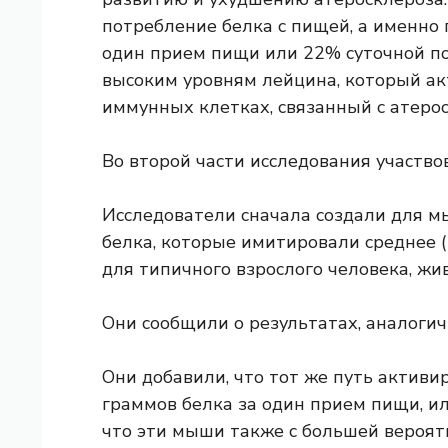
потребление белка с пищей, а именно 
один прием пищи или 22% суточной по
высоким уровням лейцина, который ак
иммунных клетках, связанный с атеро
Во второй части исследования участв
Исследователи сначала создали для 
белка, которые имитировали среднее (
для типичного взрослого человека, ж
Они сообщили о результатах, аналоги
Они добавили, что тот же путь активи
граммов белка за один прием пищи, ил
что эти мыши также с большей вероят