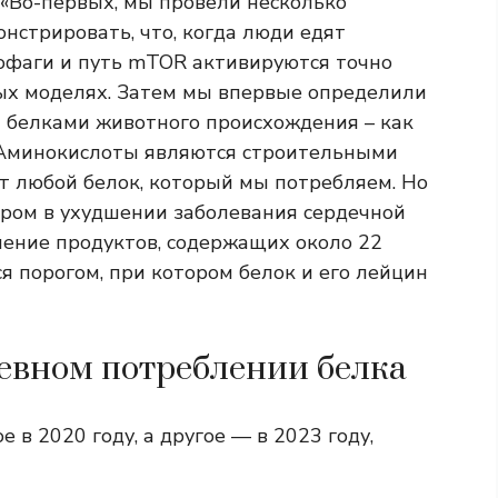
. «Во-первых, мы провели несколько
нстрировать, что, когда люди едят
офаги и путь mTOR активируются точно
ых моделях. Затем мы впервые определили
й белками животного происхождения – как
 Аминокислоты являются строительными
ют любой белок, который мы потребляем. Но
ром в ухудшении заболевания сердечной
ление продуктов, содержащих около 22
я порогом, при котором белок и его лейцин
евном потреблении белка
 в 2020 году, а другое — в 2023 году,