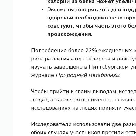
калорий из белка может увелич
Эксперты говорят, что для по
здоровья необходимо некоторое
советуют, чтобы часть этого бе
происхождения.
Потребление более 22% ежедневных к
риск развития атеросклероза и даже у
изучать
завершено в Питтсбургском ун
журнале
Природный метаболизм
.
Чтобы прийти к своим выводам, иссле
людях, а также эксперименты на мыша
исследованиях на людях приняли участ
Исследователи использовали две разн
обоих случаях участников просили ест