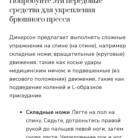
Попробуйте эти передовые
средства для укрепления
брюшного пресса
Дикерсон предлагает выполнять сложные
упражнения на спине (на спине), например
складные ножи; вращательные (круговые)
движения, такие как косые удары
медицинским мячом; и подвешенные (из
висового положения) движения, такие как
подведение коленей и L-образное
приседание.
Складные ножи
Лягте на пол на
спину. Сядьте, дотроньтесь правой
рукой до пальцев левой ноги, затем
снова лягте. Чередование рук и ног.