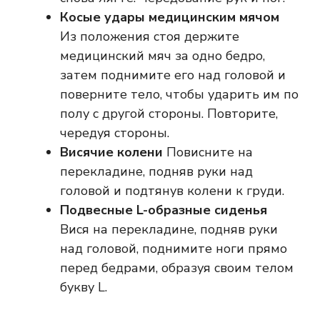
Косые удары медицинским мячом
Из положения стоя держите
медицинский мяч за одно бедро,
затем поднимите его над головой и
поверните тело, чтобы ударить им по
полу с другой стороны. Повторите,
чередуя стороны.
Висячие колени
Повисните на
перекладине, подняв руки над
головой и подтянув колени к груди.
Подвесные L-образные сиденья
Вися на перекладине, подняв руки
над головой, поднимите ноги прямо
перед бедрами, образуя своим телом
букву L.