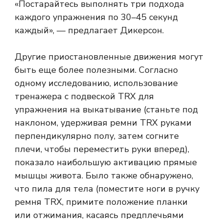
«Постарайтесь выполнять три подхода
каждого упражнения по 30–45 секунд
каждый», — предлагает Дикерсон.
Другие приостановленные движения могут
быть еще более полезными. Согласно
одному исследованию, использование
тренажера с подвеской TRX для
упражнения на выкатывание (станьте под
наклоном, удерживая ремни TRX руками
перпендикулярно полу, затем согните
плечи, чтобы переместить руки вперед),
показало наибольшую активацию прямые
мышцы живота. Было также обнаружено,
что пила для тела (поместите ноги в ручку
ремня TRX, примите положение планки
или отжимания, касаясь предплечьями