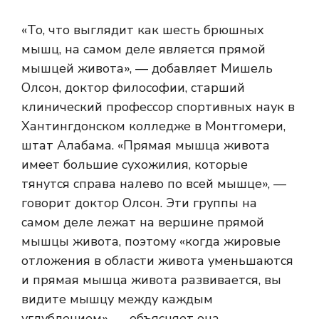
«То, что выглядит как шесть брюшных
мышц, на самом деле является прямой
мышцей живота», — добавляет Мишель
Олсон, доктор философии, старший
клинический профессор спортивных наук в
Хантингдонском колледже в Монтгомери,
штат Алабама. «Прямая мышца живота
имеет большие сухожилия, которые
тянутся справа налево по всей мышце», —
говорит доктор Олсон. Эти группы на
самом деле лежат на вершине
прямой
мышцы живота, поэтому «когда жировые
отложения в области живота уменьшаются
и прямая мышца живота развивается, вы
видите мышцу между каждым
углублением», — объясняет она.