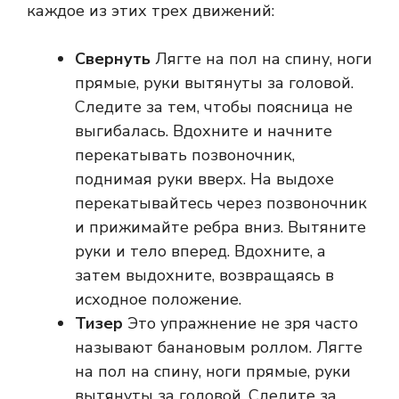
каждое из этих трех движений:
Свернуть
Лягте на пол на спину, ноги
прямые, руки вытянуты за головой.
Следите за тем, чтобы поясница не
выгибалась. Вдохните и начните
перекатывать позвоночник,
поднимая руки вверх. На выдохе
перекатывайтесь через позвоночник
и прижимайте ребра вниз. Вытяните
руки и тело вперед. Вдохните, а
затем выдохните, возвращаясь в
исходное положение.
Тизер
Это упражнение не зря часто
называют банановым роллом. Лягте
на пол на спину, ноги прямые, руки
вытянуты за головой. Следите за