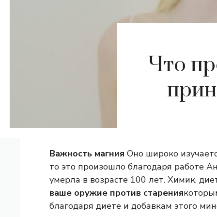
Что пр
прин
Важность магния
Оно широко изучается
то это произошло благодаря работе А
умерла в возрасте 100 лет. Химик, ди
ваше оружие против старения
которым
благодаря диете и добавкам этого мин