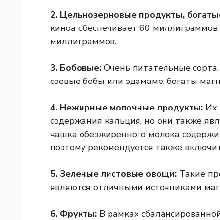
2. Цельнозерновые продукты, богаты
киноа обеспечивает 60 миллиграммов 
миллиграммов.
3. Бобовые:
Очень питательные сорта, 
соевые бобы или эдамаме, богаты магн
4. Нежирные молочные продукты:
Их 
содержания кальция, но они также яв
чашка обезжиренного молока содержит
поэтому рекомендуется также включит
5. Зеленые листовые овощи:
Такие про
являются отличными источниками маг
6. Фрукты:
В рамках сбалансированной