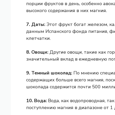
порции фруктов в день, особенно авока
высокого содержания в них магния.
7. Даты:
Этот фрукт богат железом, ка
данным Испанского фонда питания, ф
клетчатки.
8. Овощи:
Другие овощи, такие как гор
значительный вклад в ежедневную пот
9. Темный шоколад:
По мнению специал
содержащих больше всего магния, поск
шоколада содержится почти 500 милл
10. Вода:
Вода, как водопроводная, так
поступлению магния в диапазоне от 1 