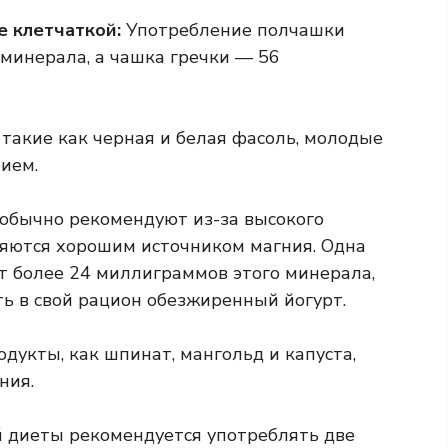
е клетчаткой:
Употребление полчашки
минерала, а чашка гречки — 56
такие как черная и белая фасоль, молодые
ием.
обычно рекомендуют из-за высокого
ляются хорошим источником магния. Одна
 более 24 миллиграммов этого минерала,
ь в свой рацион обезжиренный йогурт.
дукты, как шпинат, мангольд и капуста,
ния.
 диеты рекомендуется употреблять две