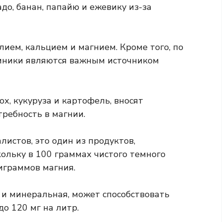
до, банан, папайю и ежевику из-за
лием, кальцием и магнием. Кроме того, по
иники являются важным источником
ох, кукуруза и картофель, вносят
ребность в магнии.
истов, это один из продуктов,
ольку в 100 граммах чистого темного
играммов магния.
 и минеральная, может способствовать
до 120 мг на литр.