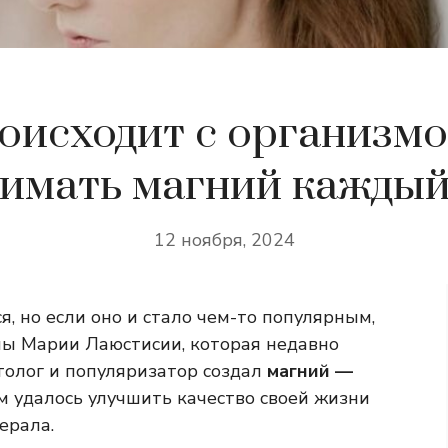
оисходит с организмо
имать магний каждый
12 ноября, 2024
, но если оно и стало чем-то популярным,
ны Марии Лаюстисии, которая недавно
етолог и популяризатор создал
магний —
 удалось улучшить качество своей жизни
ерала.