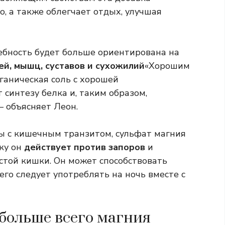
о, а также облегчает отдых, улучшая
ребность будет больше ориентирована на
ей, мышц, суставов и сухожилий
«Хорошим
ганическая соль с хорошей
 синтезу белка и, таким образом,
— объясняет Леон.
ы с кишечным транзитом, сульфат магния
ку он
действует против запоров
и
стой кишки. Он может способствовать
его следует употреблять на ночь вместе с
больше всего магния