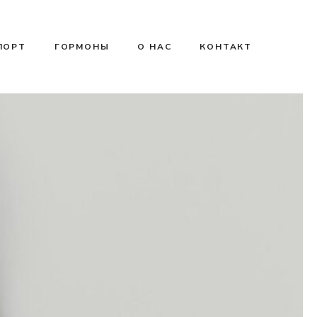
ПОРТ
ГОРМОНЫ
О НАС
КОНТАКТ