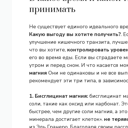
принимать
Не существует единого идеального вре
Какую выгоду вы хотите получить?
. 
улучшение кишечного транзита, лучше 
что вы хотите,
контролировать уровен
его во время еды. Если вы страдаете 
утром и перед сном. И что касается 
магния
Они не одинаковы и не все вып
рекомендует эти три типа, в зависимос
1. Бисглицинат магния:
бисглицинат м
соли, такие как оксид или карбонат. Эт
быстрее, чем другие соли магния, а эт
минерала достигает клеток».
не теряя
из Эль Гранеро. Благодаря своим рас