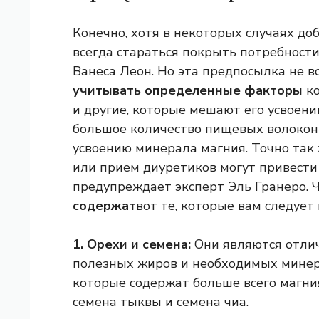
Конечно, хотя в некоторых случаях д
всегда стараться покрыть потребности
Ванеса Леон. Но эта предпосылка не в
учитывать определенные факторы
ко
и другие, которые мешают его усвоен
большое количество пищевых волокон
усвоению минерала магния. Точно так
или прием диуретиков могут привести
предупреждает эксперт Эль Гранеро. Ч
содержат
вот те, которые вам следует
1. Орехи и семена:
Они являются отлич
полезных жиров и необходимых минера
которые содержат больше всего магния
семена тыквы и семена чиа.