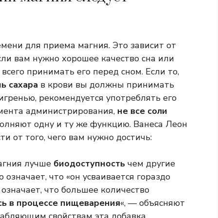
мени для приема магния. Это зависит от
Если вам нужно хорошее качество сна или
всего принимать его перед сном. Если то,
ь сахара
в крови вы должны принимать
мигренью, рекомендуется употреблять его
момента администрирования,
не все соли
олняют одну и ту же функцию. Ванеса Леон
ти от того, чего вам нужно достичь:
агния лучше
биодоступность
чем другие
о означает, что «он усваивается гораздо
о означает, что большее количество
сь в процессе пищеварения
«, — объясняют
слабляющим свойствам эта добавка