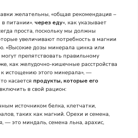
обавки желательны, «общая рекомендация –
 в питании».
через еду
«, как указывает
сегда проста, поскольку мы должны
торые увеличивают потребность в магнии
ию. «Высокие дозы минерала цинка или
 могут препятствовать правильному
 же, как желудочно-кишечные расстройства
 к истощению этого минерала», —
то касается
продукты, которые его
 включить в свой рацион:
ным источником белка, клетчатки,
лов, таких как магний. Орехи и семена,
, — это миндаль, семена льна, арахис,