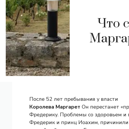
Что 
Маргар
После 52 лет пребывания у власти
Королева Маргарет
Он перестанет «пр
Фредерику. Проблемы со здоровьем и 
Фредерик и принц Иоахим, причинили 