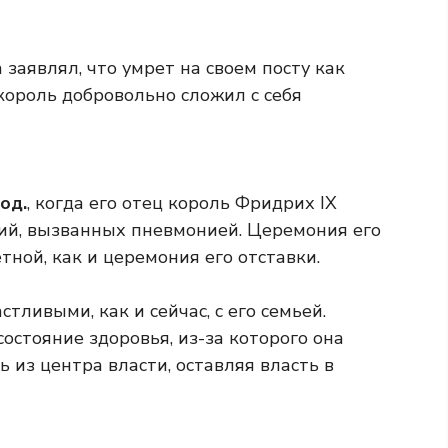
а заявлял, что умрет на своем посту как
 король добровольно сложил с себя
од.
, когда его отец король Фридрих IX
ий, вызванных пневмонией. Церемония его
ной, как и церемония его отставки.
тливыми, как и сейчас, с его семьей.
состояние здоровья, из-за которого она
 из центра власти, оставляя власть в