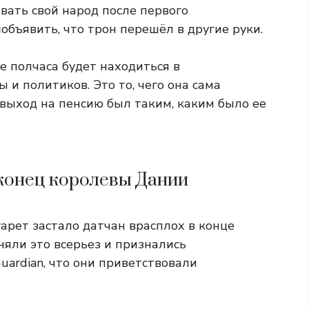
вать свой народ после первого
н
объявить, что трон перешёл в другие руки.
е полчаса будет находиться в
 и политиков. Это то, чего она сама
е выход на пенсию был таким, каким было ее
конец королевы Дании
арет застало датчан врасплох в конце
няли это всерьез и признались
ardian, что они приветствовали