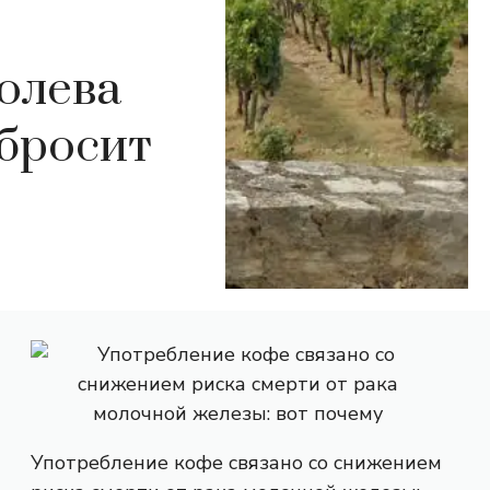
олева
 бросит
Употребление кофе связано со снижением