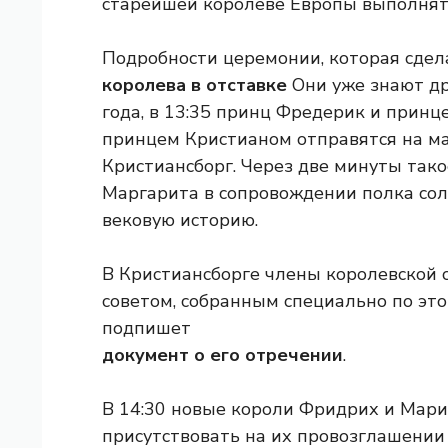
старейшей королеве Европы выполнять
Подробности церемонии, которая сдел
королева в отставке
Они уже знают дру
года, в 13:35 принц Фредерик и принц
принцем Кристианом отправятся на м
Кристиансборг. Через две минуты так
Маргарита в сопровождении полка сол
вековую историю.
В Кристиансборге члены королевской 
советом, собранным специально по это
подпишет
документ о его отречении
.
В 14:30 новые короли Фридрих и Мари
присутствовать на их провозглашении 