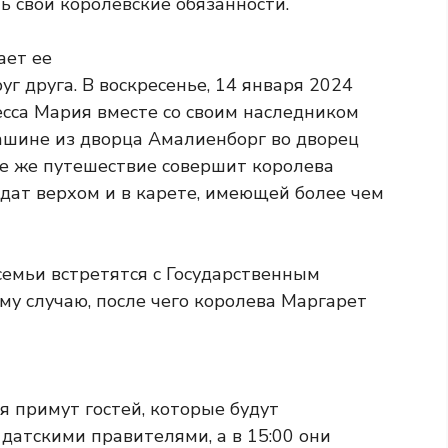
 свои королевские обязанности.
ает ее
г друга. В воскресенье, 14 января 2024
есса Мария вместе со своим наследником
ашине из дворца Амалиенборг во дворец
ое же путешествие совершит королева
дат верхом и в карете, имеющей более чем
семьи встретятся с Государственным
му случаю, после чего королева Маргарет
я примут гостей, которые будут
датскими правителями, а в 15:00 они