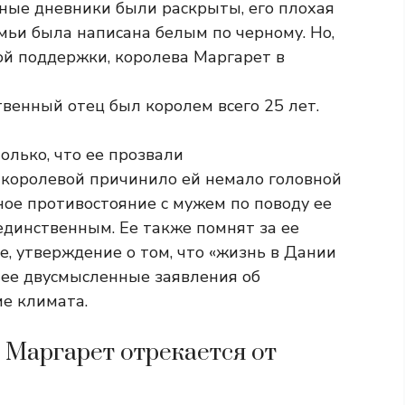
ичные дневники были раскрыты, его плохая
мьи была написана белым по черному. Но,
ой поддержки, королева Маргарет в
ственный отец был королем всего 25 лет.
олько, что ее прозвали
 королевой причинило ей немало головной
ное противостояние с мужем по поводу ее
 единственным. Ее также помнят за ее
, утверждение о том, что «жизнь в Дании
а ее двусмысленные заявления об
ие климата.
 Маргарет отрекается от