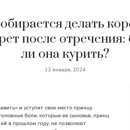
собирается делать кор
ет после отречения:
ли она курить?
12 января, 2024
авить» и уступит свое место принцу
головные боли, которые ее сыновья, принц
ей в прошлом году, не позволяют