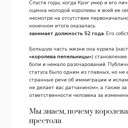
Спустя годы, когда Крэг умер и его л
оценка молодой королевы и всей ее се
несмотря на отсутствие первоначальн
конечном итоге оказалась
занимает должность 52 года
. Его соб
Большую часть жизни она курила (наст
«королева пепельницы»
) становление
боли и немало разочарований. Публич
статуса было одним из главных, но не
странные речи об иммиграции и исламе
не делает вас датчанином», а также з
ответственности человека за изменен
Мы знаем, почему королева
престола