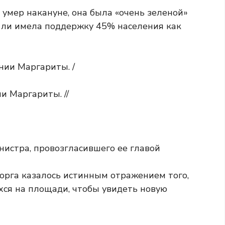
 умер накануне, она была «очень зеленой»
а ли имела поддержку 45% населения как
 Маргариты. //
истра, провозгласившего ее главой
орга казалось истинным отражением того,
хся на площади, чтобы увидеть новую