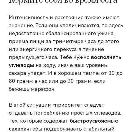
Кормите себя во время бега
Интенсивность и расстояние также имеют
значение. Если они увеличиваются, то здесь
недостаточно сбалансированного ужина,
приема пищи за три-четыре часа до этого
или энергичного перекуса в течение
предыдущего часа. Тебе нужно
восполнять
углеводы
на ходу, иначе ваш уровень
сахара упадет. И в хорошем темпе: от 30 до
60 грамм в час или до 90 грамм, если
бежишь марафон.
В этой ситуации «приоритет следует
отдавать потреблению простых углеводов,
тех, которые содержат
быстроусвояемые
сахара
чтобы поддерживать стабильный