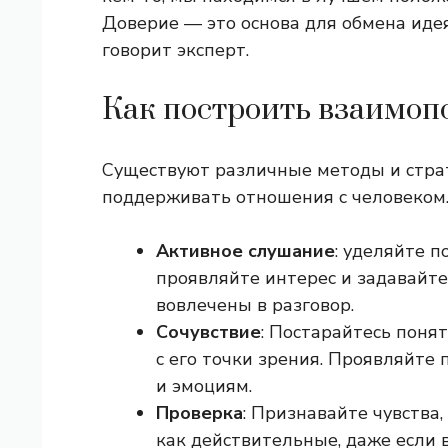
Доверие — это основа для обмена иде
говорит эксперт.
Как построить взаимо
Существуют различные методы и страт
поддерживать отношения с человеком
Активное слушание
: уделяйте п
проявляйте интерес и задавайте
вовлечены в разговор.
Сочувствие
: Постарайтесь понят
с его точки зрения. Проявляйте
и эмоциям.
Проверка
: Признавайте чувства
как действительные, даже если в