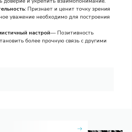
ь доверие и укрепить взаимопонимание.
тельность
: Признает и ценит точку зрения
мное уважение необходимо для построения
мистичный настрой
— Позитивность
тановить более прочную связь с другими