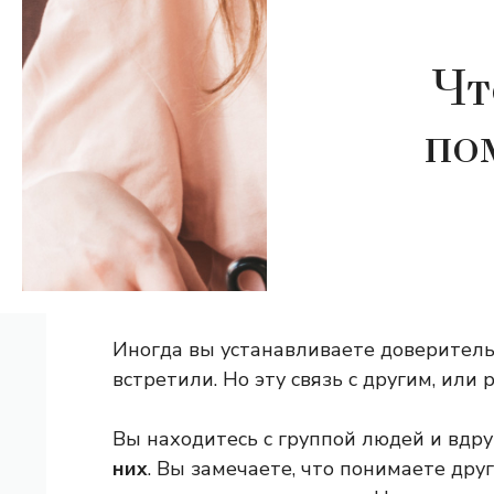
Чт
по
Иногда вы устанавливаете доверительн
встретили. Но эту связь с другим, или
Вы находитесь с группой людей и вдр
них
. Вы замечаете, что понимаете друг