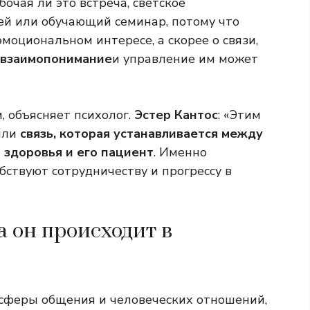
очая ли это встреча, светское
ей или обучающий семинар, потому что
эмоциональном интересе, а скорее о связи,
взаимопонимание
и управление им может
, объясняет психолог.
Эстер Кантос
: «Этим
или
связь, которая устанавливается между
 здоровья и его
пациент
. Именно
бствуют сотрудничеству и прогрессу в
а он происходит в
 сферы общения и человеческих отношений,