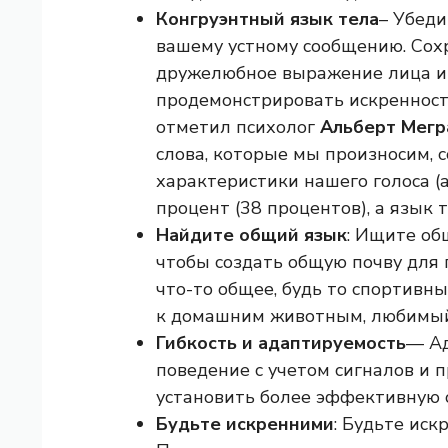
Конгруэнтный язык тела
– Убеди
вашему устному сообщению. Сох
дружелюбное выражение лица и 
продемонстрировать искренность
отметил психолог
Альберт Мегр
слова, которые мы произносим, ​​
характеристики нашего голоса (
процент (38 процентов), а язык 
Найдите общий язык
: Ищите об
чтобы создать общую почву для 
что-то общее, будь то спортивн
к домашним животным, любимы
Гибкость и адаптируемость
— Ад
поведение с учетом сигналов и 
установить более эффективную с
Будьте искренними
: Будьте ис