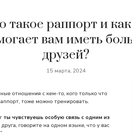
о такое раппорт и как
могает вам иметь бол
друзей?
15 марта, 2024
ые отношения с кем-то, кого только что
 раппорт, тоже можно тренировать.
уг
ты чувствуешь особую связь с одним из
 друга, говорите на одном языке, что у вас