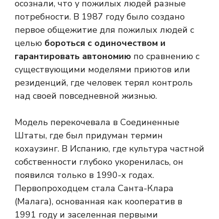
осознали, что у пожилых людей разные
потребности. В 1987 году было создано
первое общежитие для пожилых людей с
целью
бороться с одиночеством и
гарантировать автономию
по сравнению с
существующими моделями приютов или
резиденций, где человек терял контроль
над своей повседневной жизнью.
Модель перекочевала в Соединенные
Штаты, где был придуман термин
кохаузинг. В Испанию, где культура частной
собственности глубоко укоренилась, он
появился только в 1990-х годах.
Первопроходцем стала Санта-Клара
(Малага), основанная как кооператив в
1991 году и заселенная первыми