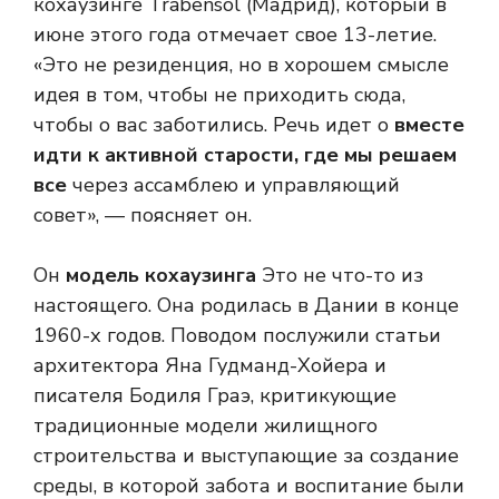
кохаузинге Trabensol (Мадрид), который в
июне этого года отмечает свое 13-летие.
«Это не резиденция, но в хорошем смысле
идея в том, чтобы не приходить сюда,
чтобы о вас заботились. Речь идет о
вместе
идти к активной старости, где мы решаем
все
через ассамблею и управляющий
совет», — поясняет он.
Он
модель кохаузинга
Это не что-то из
настоящего. Она родилась в Дании в конце
1960-х годов. Поводом послужили статьи
архитектора Яна Гудманд-Хойера и
писателя Бодиля Граэ, критикующие
традиционные модели жилищного
строительства и выступающие за создание
среды, в которой забота и воспитание были