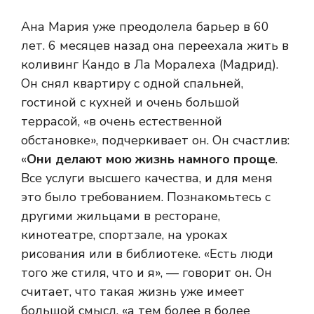
Ана Мария уже преодолела барьер в 60
лет. 6 месяцев назад она переехала жить в
коливинг Кандо в Ла Моралеха (Мадрид).
Он снял квартиру с одной спальней,
гостиной с кухней и очень большой
террасой, «в очень естественной
обстановке», подчеркивает он. Он счастлив:
«
Они делают мою жизнь намного проще
.
Все услуги высшего качества, и для меня
это было требованием. Познакомьтесь с
другими жильцами в ресторане,
кинотеатре, спортзале, на уроках
рисования или в библиотеке. «Есть люди
того же стиля, что и я», — говорит он. Он
считает, что такая жизнь уже имеет
большой смысл, «а тем более в более