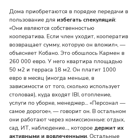
Дома приобретаются в порядке передачи в
пользование для
избегать спекуляций
:
«Они являются собственностью
кооператива. Если член уходит, кооператив
возвращает сумму, которую он вложил», —
объясняет Кобано. Это обошлось Кармен в
260 000 евро. У него квартира площадью
50 м2 и терраса 18 м2. Он платит 1000
евро в месяц (иногда меньше, в
зависимости от того, сколько использует
столовая), куда входят IBI, отопление,
услуги по уборке, менеджер… «Персонал —
самое дорогое», — говорит он. В остальном
они работают через комиссионные: отдых,
сад, ИТ, наблюдение…, которое
держит их
активными и вовлеченными
. Остальные