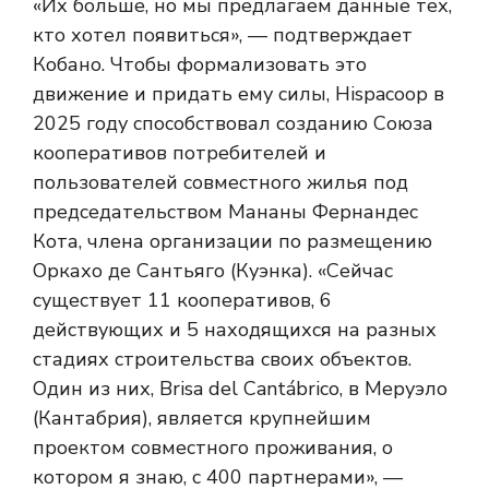
«Их больше, но мы предлагаем данные тех,
кто хотел появиться», — подтверждает
Кобано. Чтобы формализовать это
движение и придать ему силы, Hispacoop в
2025 году способствовал созданию Союза
кооперативов потребителей и
пользователей совместного жилья под
председательством Мананы Фернандес
Кота, члена организации по размещению
Оркахо де Сантьяго (Куэнка). «Сейчас
существует 11 кооперативов, 6
действующих и 5 находящихся на разных
стадиях строительства своих объектов.
Один из них, Brisa del Cantábrico, в Меруэло
(Кантабрия), является крупнейшим
проектом совместного проживания, о
котором я знаю, с 400 партнерами», —