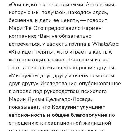
«Они видят нас счастливыми. Автономия,
которую мы получаем, находясь здесь,
бесценна, и дети ее ценят», — говорит
Мари Фе. Это предоставило Кармен
компанию: «Вам не обязательно
встречаться, у вас есть группа в WhatsApp:
«Кто идет гулять», «кто играет в карты»,
«кто приходит в кино». Раньше я их не
знал, а теперь мы очень хорошие друзья.
«Мы нужны друг другу и очень помогаем
друг другу». Исследование, опубликованное
в апреле под руководством психолога
Марии Луизы Дельгадо-Лосада,
показывает, что
Кохаузинг улучшает
автономность и общее благополучие
по
отношению к традиционной жилищной
модели, независимо от предыдущего