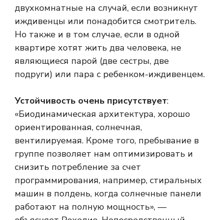
двухкомнатные на случай, если возникнут
иждивенцы или понадобится смотритель.
Но также и в том случае, если в одной
квартире хотят жить два человека, не
являющиеся парой (две сестры, две
подруги) или пара с ребенком-иждивенцем.
Устойчивость очень присутствует
:
«Биодинамическая архитектура, хорошо
ориентированная, солнечная,
вентилируемая. Кроме того, пребывание в
группе позволяет нам оптимизировать и
снизить потребление за счет
программирования, например, стиральных
машин в полдень, когда солнечные панели
работают на полную мощность», —
объясняет Рохелио. Непосредственный