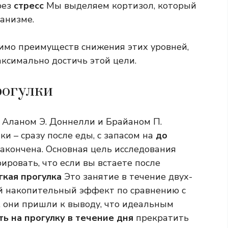
рез
стресс
Мы выделяем кортизол, который
анизме.
имо преимуществ снижения этих уровней,
ксимально достичь этой цели.
рогулки
 Аланом Э. Доннелли и Брайаном П.
и – сразу после еды, с запасом на
до
закончена. Основная цель исследования
ировать, что если вы встаете после
гкая прогулка
Это занятие в течение двух-
й накопительный эффект по сравнению с
 они пришли к выводу, что идеальным
ь на прогулку в течение дня
прекратить