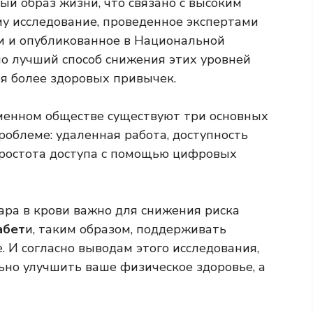
й образ жизни, что связано с высоким
му исследование, проведенное экспертами
и и опубликованное в Национальной
ло лучший способ снижения этих уровней
я более здоровых привычек.
еменном обществе существуют три основных
роблеме: удаленная работа, доступность
ростота доступа с помощью цифровых
ара в крови важно для снижения риска
абет
и, таким образом, поддерживать
. И согласно выводам этого исследования,
но улучшить ваше физическое здоровье, а