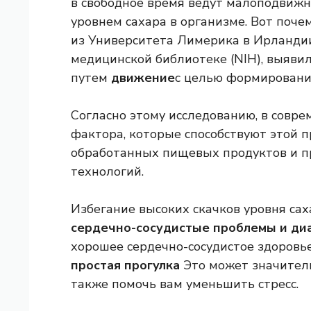
в свободное время ведут малоподвижны
уровнем сахара в организме. Вот поче
из Университета Лимерика в Ирланди
медицинской библиотеке (NIH), выяви
путем
движение
с целью формировани
Согласно этому исследованию, в совр
фактора, которые способствуют этой п
обработанных пищевых продуктов и п
технологий.
Избегание высоких скачков уровня сах
сердечно-сосудистые проблемы и ди
хорошее сердечно-сосудистое здоровье
простая прогулка
Это может значитель
также помочь вам уменьшить стресс.