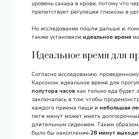
уровень сахара в крови, потому что че
препятствует регуляции глюкозы в орг
Но исследования пошли дальше и, пом
также установили
идеальное время
ма
Идеальное время для п
Согласно исследованию, проведенному
Карсоном, идеальное время для прогулк
полутора часов
как только еда будет 
заключалась в том, чтобы продемонстр
каждого приема пищи и
небольшая ле
пяти минут может иметь долгосрочны
длительным сидением. Таким образом,
было бы накопление
28 минут
выходит