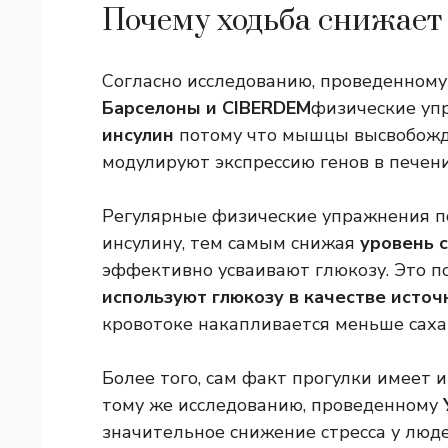
Почему ходьба снижает 
Согласно исследованию, проведенном
Барселоны и CIBERDEM
физические уп
инсулин
потому что мышцы высвобожд
модулируют экспрессию генов в печени
Регулярные физические упражнения п
инсулину, тем самым снижая
уровень с
эффективно усваивают глюкозу. Это по
используют глюкозу в качестве источ
кровотоке накапливается меньше саха
Более того, сам факт прогулки имеет и
тому же исследованию, проведенному
значительное снижение стресса у люде