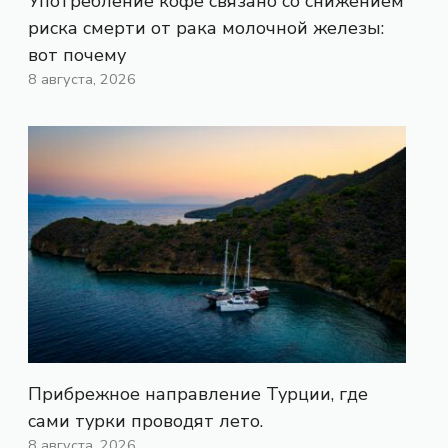
Употребление кофе связано со снижением
риска смерти от рака молочной железы:
вот почему
8 августа, 2026
Прибрежное направление Турции, где
сами турки проводят лето.
8 августа, 2026