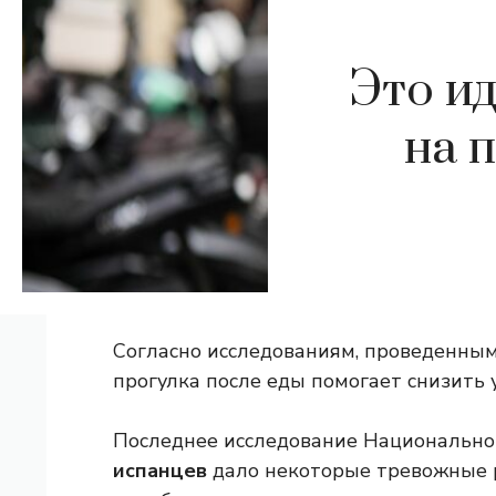
Это и
на 
Согласно исследованиям, проведенным
прогулка после еды помогает снизить у
Последнее исследование Национальног
испанцев
дало некоторые тревожные 