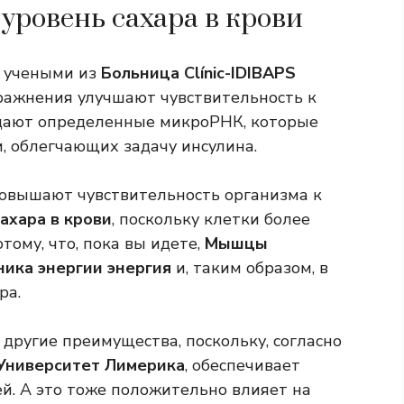
уровень сахара в крови
у учеными из
Больница Clínic-IDIBAPS
ражнения улучшают чувствительность к
ают определенные микроРНК, которые
, облегчающих задачу инсулина.
овышают чувствительность организма к
ахара в крови
, поскольку клетки более
тому, что, пока вы идете,
Мышцы
ника энергии
энергия
и, таким образом, в
ра.
 другие преимущества, поскольку, согласно
Университет Лимерика
, обеспечивает
й. А это тоже положительно влияет на