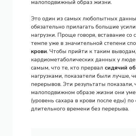
малоподвижный образ жизни.
Это один из самых любопытных данных
обязательно прилагать большие усили
нагрузки. Проще говоря, вставание со 
темпе уже в значительной степени сп
крови
. Чтобы прийти к таким выводам
кардиометаболических данных у людей
самым, что те, кто прервал
сидячий об
нагрузками, показатели были лучше, ч
перерывов. Эти результаты показали,
малоподвижном образе жизни они ум
(уровень сахара в крови после еды) по
длительного времени без перерыва.