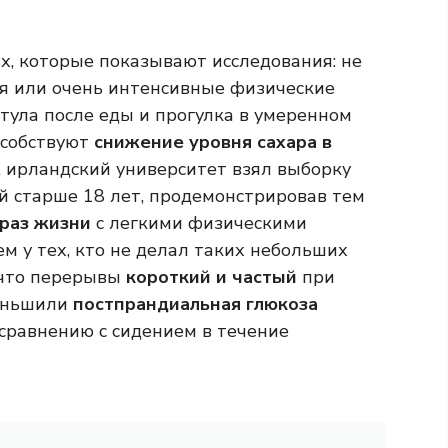
, которые показывают исследования: не
я или очень интенсивные физические
стула после еды и прогулка в умеренном
особствуют
снижение уровня сахара в
, ирландский университет взял выборку
 старше 18 лет, продемонстрировав тем
раз жизни
с легкими физическими
ем у тех, кто не делал таких небольших
 что перерывы
короткий и частый
при
еньшили
постпрандиальная глюкоза
 сравнению с сидением в течение