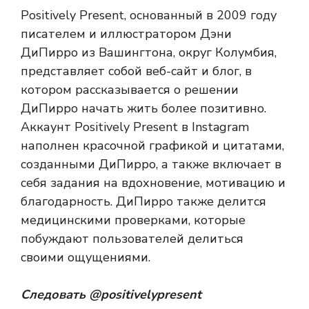
Positively Present, основанный в 2009 году
писателем и иллюстратором Дэни
ДиПирро из Вашингтона, округ Колумбия,
представляет собой веб-сайт и блог, в
котором рассказывается о решении
ДиПирро начать жить более позитивно.
Аккаунт Positively Present в Instagram
наполнен красочной графикой и цитатами,
созданными ДиПирро, а также включает в
себя задания на вдохновение, мотивацию и
благодарность. ДиПирро также делится
медицинскими проверками, которые
побуждают пользователей делиться
своими ощущениями.
Следовать
@positivelypresent