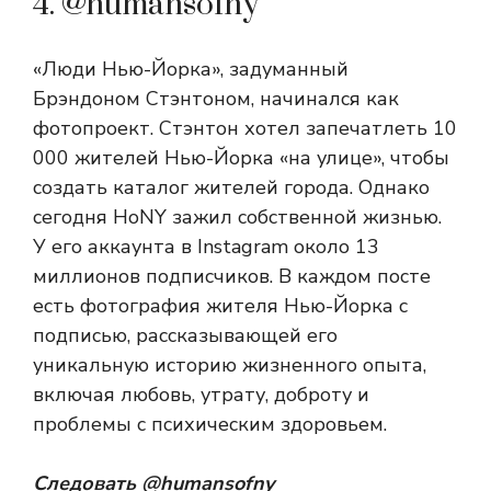
4. @humansofny
«Люди Нью-Йорка», задуманный
Брэндоном Стэнтоном, начинался как
фотопроект. Стэнтон хотел запечатлеть 10
000 жителей Нью-Йорка «на улице», чтобы
создать каталог жителей города. Однако
сегодня HoNY зажил собственной жизнью.
У его аккаунта в Instagram около 13
миллионов подписчиков. В каждом посте
есть фотография жителя Нью-Йорка с
подписью, рассказывающей его
уникальную историю жизненного опыта,
включая любовь, утрату, доброту и
проблемы с психическим здоровьем.
Следовать
@humansofny