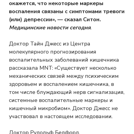
окажется, что некоторые маркеры
воспаления связаны с симптомами тревоги
(или) депрессии», — сказал Ситон.
Медицинские новости сегодня
.
Доктор Тайн Джесс из Центра
молекулярного прогнозирования
воспалительных заболеваний кишечника
рассказала MNT: «Существует несколько
механических связей между психическим
здоровьем и воспалением кишечника, в
том числе
блуждающий нерв
сигнализация,
системные воспалительные маркеры и
кишечный микробиом». Доктор Джесс не
участвовал в настоящем исследовании.
Доктор Рудольф Бедфорд,