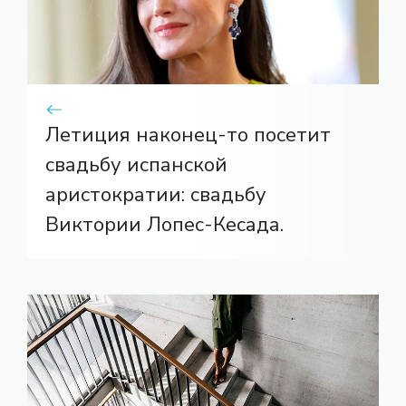
Летиция наконец-то посетит
свадьбу испанской
аристократии: свадьбу
Виктории Лопес-Кесада.