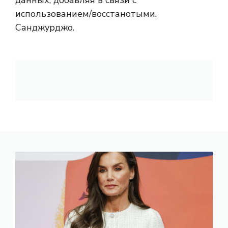
использованием/восстанотыми.
Санджурджо.