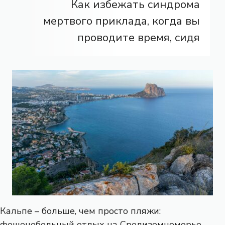
Как избежать синдрома
мертвого приклада, когда вы
проводите время, сидя
Кальпе – больше, чем просто пляжи:
фешенебельный отдых на Средиземноморье