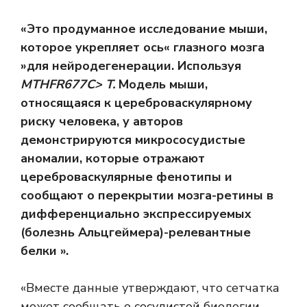
«Это продуманное исследование мыши,
которое укрепляет ось« глазного мозга
»для нейродегенерации. Используя
MTHFR677C> T.
Модель мыши,
относящаяся к цереброваскулярному
риску человека, у авторов
демонстрируются микрососудистые
аномалии, которые отражают
цереброваскулярные фенотипы и
сообщают о перекрытии мозга-ретины в
дифференциально экспрессируемых
(болезнь Альцгеймера)-релевантные
белки ».
«Вместе данные утверждают, что сетчатка
может сообщать о сосудистой биологии