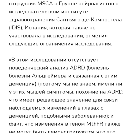
сотрудник MSCA в Группе нейроагистов в
исследовательском институте
здравоохранения Сантьяго-де-Компостела
(IDIS), Испания, которая также не
участвовала в исследовании, отметил
следующие ограничения исследования:
«В этом исследовании отсутствует
поведенческий анализ ADRD (болезнь
болезни Альцгеймера и связанная с этим
деменция) (поэтому мы не знаем, имели ли
у этих мышей симптомы, похожие на ADRD,
что имеет решающее значение для связи
наблюдаемых изменений в глазах с
деменцией, подобными заболеванию); и
факт, что изменения в геном MthFR также
не могут быть демонстрируются, что это