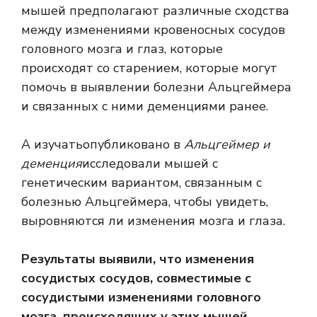
мышей предполагают различные сходства
между изменениями кровеносных сосудов
головного мозга и глаз, которые
происходят со старением, которые могут
помочь в выявлении болезни Альцгеймера
и связанных с ними деменциями ранее.
А
изучать
опубликовано в
Альцгеймер и
деменция
исследовали мышей с
генетическим вариантом, связанным с
болезнью Альцгеймера, чтобы увидеть,
выровняются ли изменения мозга и глаза.
Результаты выявили, что изменения
сосудистых сосудов, совместимые с
сосудистыми изменениями головного
мозга, происходящих у этих мышей.