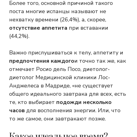
Более того, основной причиной такого
поста многие испанцы называют не
нехватку времени (26,4%), а, скорее,
отсутствие аппетита
при вставании
(44,2%).
Важно прислушиваться к телу, аппетиту и
предпочтения каждого
и точно так же, как
отмечает Росио дель Посо, диетолог-
диетолог Медицинской клиники Лос-
Анджелеса в Мадриде, «не существует
общего идеального завтрака для всех, есть
те, кто выбирает
подожди несколько
часов
для восполнения энергии. Или, что
то же самое, они завтракают позже.
Какое идеальное время?