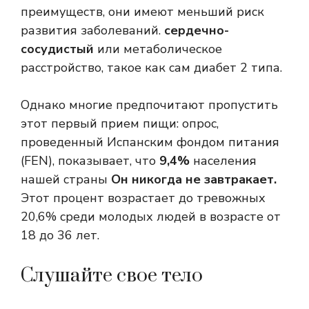
преимуществ, они имеют меньший риск
развития заболеваний.
сердечно-
сосудистый
или метаболическое
расстройство, такое как сам диабет 2 типа.
Однако многие предпочитают пропустить
этот первый прием пищи: опрос,
проведенный Испанским фондом питания
(FEN), показывает, что
9,4%
населения
нашей страны
Он никогда не завтракает.
Этот процент возрастает до тревожных
20,6% среди молодых людей в возрасте от
18 до 36 лет.
Слушайте свое тело