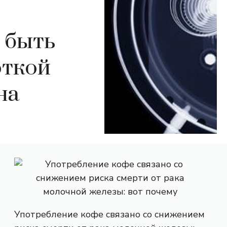
 быть
откой
на
Употребление кофе связано со снижением