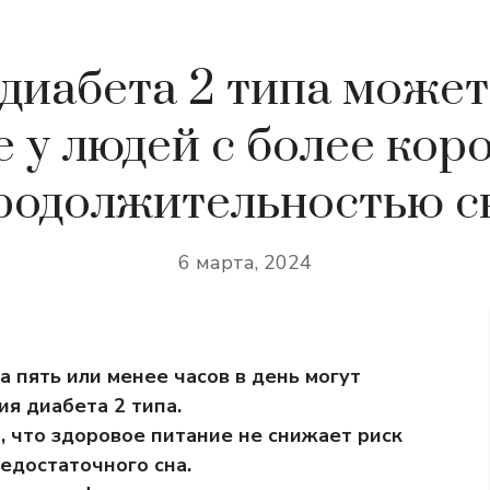
 диабета 2 типа может
 у людей с более кор
родолжительностью с
6 марта, 2024
 пять или менее часов в день могут
я диабета 2 типа.
 что здоровое питание не снижает риск
недостаточного сна.