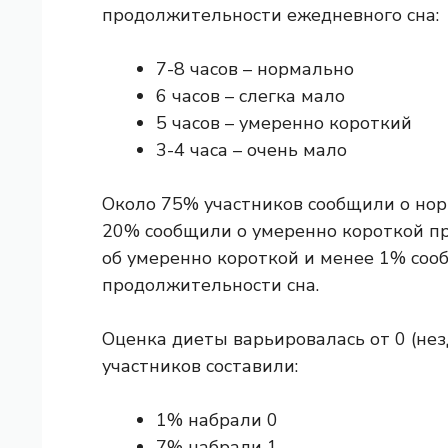
продолжительности ежедневного сна:
7-8 часов – нормально
6 часов – слегка мало
5 часов – умеренно короткий
3-4 часа – очень мало
Около 75% участников сообщили о нор
20% сообщили о умеренно короткой п
об умеренно короткой и менее 1% соо
продолжительности сна.
Оценка диеты варьировалась от 0 (незд
участников составили:
1% набрали 0
7% набрали 1