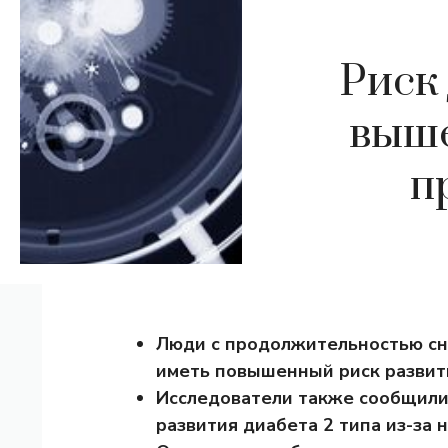
Риск
выше
п
Люди с продолжительностью сна
иметь повышенный риск развити
Исследователи также сообщили,
развития диабета 2 типа из-за 