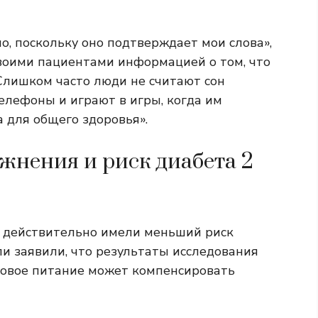
о, поскольку оно подтверждает мои слова»,
своими пациентами информацией о том, что
 Слишком часто люди не считают сон
елефоны и играют в игры, когда им
а для общего здоровья».
жнения и риск диабета 2
м действительно имели меньший риск
ли заявили, что результаты исследования
ровое питание может компенсировать