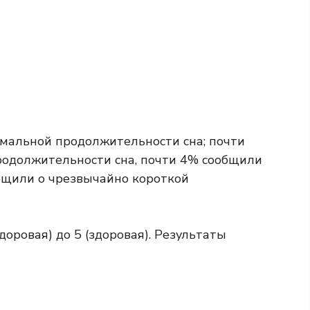
мальной продолжительности сна; почти
родолжительности сна, почти 4% сообщили
бщили о чрезвычайно короткой
оровая) до 5 (здоровая). Результаты