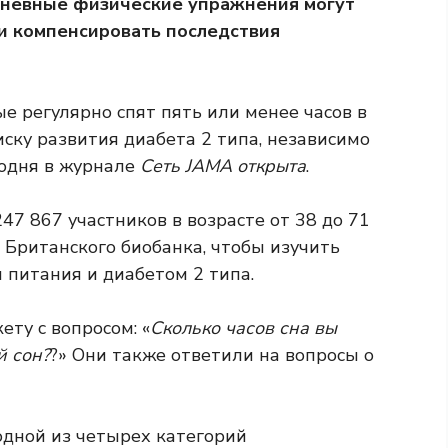
дневные физические упражнения могут
 и компенсировать последствия
е регулярно спят пять или менее часов в
иску развития диабета 2 типа, независимо
одня в журнале
Сеть JAMA открыта
.
7 867 участников в возрасте от 38 до 71
з Британского биобанка, чтобы изучить
 питания и диабетом 2 типа.
ту с вопросом: «
Сколько часов сна вы
й сон?
?» Они также ответили на вопросы о
одной из четырех категорий