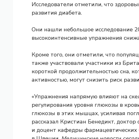
Исследователи отметили, что здоровы
развития диабета.
Они нашли небольшое исследование 20
высокоинтенсивные упражнения снижаю
Кроме того, они отметили, что популя
также участвовали участники из Брита
короткой продолжительностью сна, к
активностью, могут снизить риск разв
«Упражнения напрямую влияют на ск
регулирования уровня глюкозы в кров
глюкозы в этих мышцах, усиливая пог
рассказал Кристиан Бенедикт, доктор
и доцент кафедры фармацевтических 
в Швеции.
Медицинские новости сегод