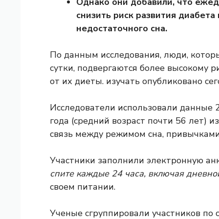
Однако они добавили, что еже
снизить риск развития диабета
недостаточного сна.
По данным исследования, люди, которы
сутки, подвергаются более высокому р
от их диеты.
изучать
опубликовано сег
Исследователи использовали данные 24
года (средний возраст почти 56 лет) и
связь между режимом сна, привычками
Участники заполнили электронную анке
спите каждые 24 часа, включая дневно
своем питании.
Ученые сгруппировали участников по 