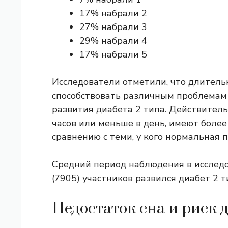
17% набрали 2
27% набрали 3
29% набрали 4
17% набрали 5
Исследователи отметили, что длитель
способствовать различным проблемам
развития диабета 2 типа. Действитель
часов или меньше в день, имеют более
сравнению с теми, у кого нормальная 
Средний период наблюдения в исследов
(7905) участников развился диабет 2 т
Недостаток сна и риск 