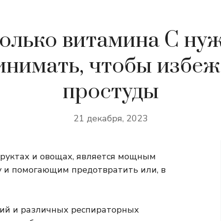
олько витамина С ну
инимать, чтобы избеж
простуды
21 декабря, 2023
уктах и ​​овощах, является мощным
 и помогающим предотвратить или, в
ний и различных респираторных