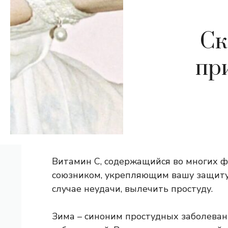
Ск
пр
Витамин С, содержащийся во многих фр
союзником, укрепляющим вашу защиту
случае неудачи, вылечить простуду.
Зима – синоним простудных заболева