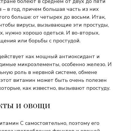
тране болеют в среднем от двух до пяти
 – в год, причем большая часть из них
того больше: от четырех до восьми. Итак,
чтобы вирусы, вызывающие эти простуды,
х, нужно хорошо одеться. И во-вторых,
ения или борьбы с простудой.
действует как мощный антиоксидант и
димые микроэлементы, особенно железо. И
ьную роль в нервной системе, обмене
 этот витамин может быть очень полезен
которые, как известно, вызывают простуду.
кты и овощи
итамин С самостоятельно, поэтому его