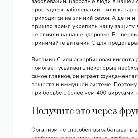
заболеваний. Взрослые люди в нашей с
простудных заболеваний – или катаров
приходится на зимний сезон. А дети и 
пришло время укрепить нашу защиту, 
не влияли на наше здоровье. Во-первы
принимайте витамин С для предотвращ
Витамин С или аскорбиновая кислота 
помогает усваивать некоторые необхо
самое главное, он играет фундаментал
веществ и иммунной системе. Поэтому
при борьбе с более чем 400 вирусами, 
Получите это через фру
Организм не способен вырабатывать в