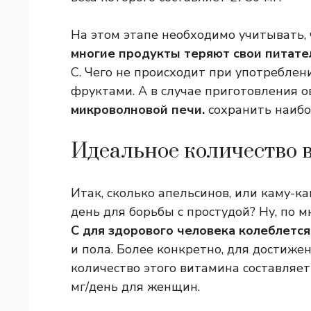
На этом этапе необходимо учитывать,
многие продукты теряют свои питате
С. Чего не происходит при употреблени
фруктами. А в случае приготовления 
микроволновой печи.
сохранить наибо
Идеальное количество 
Итак, сколько апельсинов, или каму-к
день для борьбы с простудой? Ну, по 
С для здорового человека колеблется 
и пола. Более конкретно, для достиж
количество этого витамина составляет
мг/день для женщин.