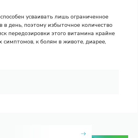
 способен усваивать лишь ограниченное
 в день, поэтому избыточное количество
риск передозировки этого витамина крайне
 симптомов, к болям в животе, диарее,