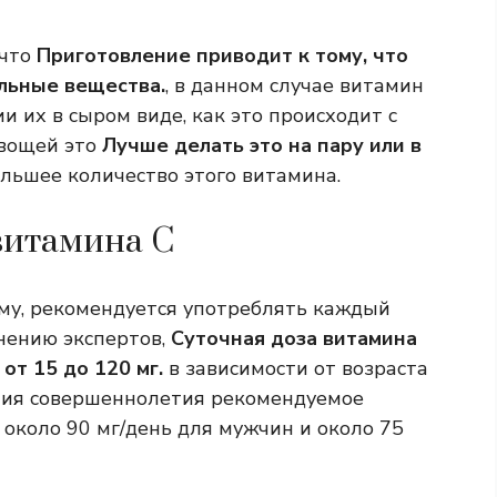
 что
Приготовление приводит к тому, что
льные вещества.
, в данном случае витамин
и их в сыром виде, как это происходит с
овощей это
Лучше делать это на пару или в
льшее количество этого витамина.
витамина С
аму, рекомендуется употреблять каждый
мнению экспертов,
Суточная доза витамина
от 15 до 120 мг.
в зависимости от возраста
ения совершеннолетия рекомендуемое
 около 90 мг/день для мужчин и около 75