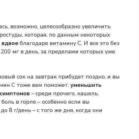
ась, возможно, целесообразно увеличить
простуды, которая, по данным некоторых
 вдвое
благодаря витамину С. И все это без
200 мг в день, за пределами которых уже
овый сок на завтрак прибудет поздно, и вы
амин С тоже вам поможет.
уменьшить
 симптомов
– среди прочего, кашель,
 боль в горле – особенно если вы
до 8 г/день – с того же дня, когда они