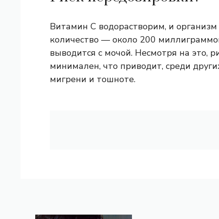
Витамин С водорастворим, и организм
количество — около 200 миллиграммов
выводится с мочой. Несмотря на это, 
минимален, что приводит, среди других
мигрени и тошноте.