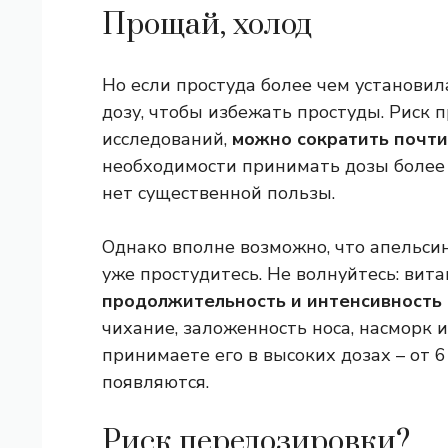
Прощай, холод
Но если простуда более чем установил
дозу, чтобы избежать простуды. Риск 
исследований,
можно сократить почти
необходимости принимать дозы более 
нет существенной пользы.
Однако вполне возможно, что апельсин
уже простудитесь. Не волнуйтесь: вит
продолжительность и интенсивность
чихание, заложенность носа, насморк и
принимаете его в высоких дозах – от 6 
появляются.
Риск передозировки?