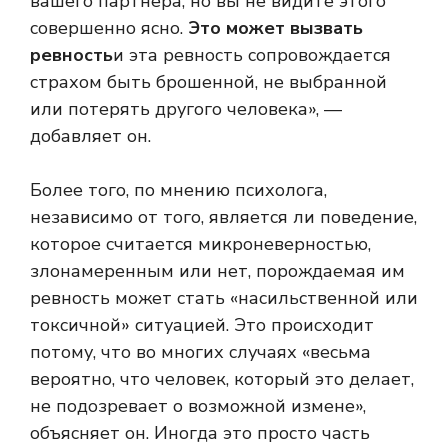
вашего партнера, но вы не видите этого
совершенно ясно.
Это может вызвать
ревность
и эта ревность сопровождается
страхом быть брошенной, не выбранной
или потерять другого человека», —
добавляет он.
Более того, по мнению психолога,
независимо от того, является ли поведение,
которое считается микроневерностью,
злонамеренным или нет, порождаемая им
ревность может стать «насильственной или
токсичной» ситуацией. Это происходит
потому, что во многих случаях «весьма
вероятно, что человек, который это делает,
не подозревает о возможной измене»,
объясняет он. Иногда это просто часть