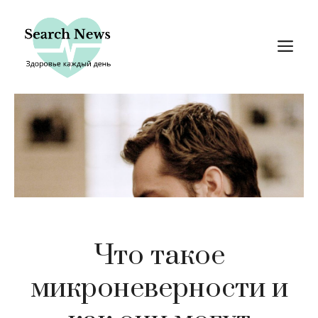
Перейти
к
М
содержимому
Что такое
микроневерности и